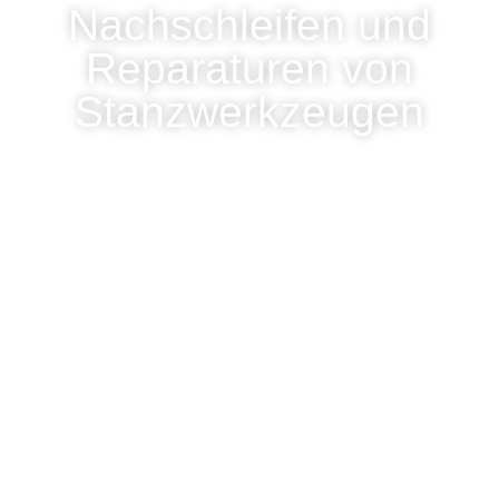
Nachschleifen und
Reparaturen von
Stanzwerkzeugen